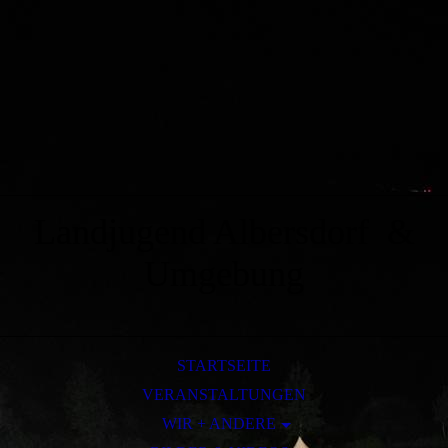
Landjugend Albersdorf &
Umgebung
STARTSEITE
VERANSTALTUNGEN
WIR + ANDERE